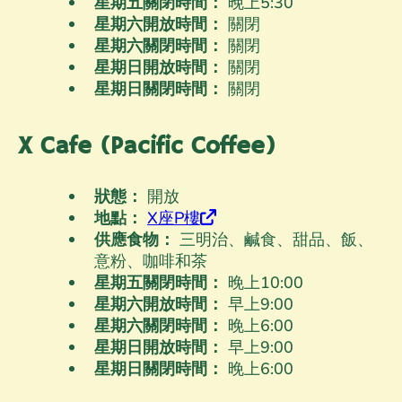
星期五關閉時間：
晚上5
:30
星期六開放時間：
關閉
星期六關閉時間：
關閉
星期日開放時間：
關閉
星期日關閉時間：
關閉
X Cafe (Pacific Coffee)
狀態：
開放
地點：
X座P樓
供應食物：
三明治、鹹食、甜品、飯、
意粉、咖啡和茶
星期五關閉時間：
晚上10
:00
星期六開放時間：
早上9
:00
星期六關閉時間：
晚上6
:00
星期日開放時間：
早上9
:00
星期日關閉時間：
晚上6
:00