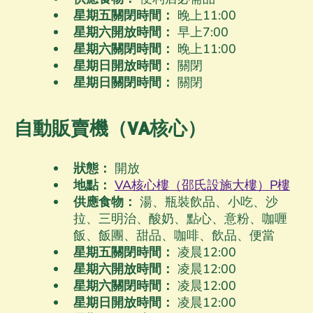
星期五關閉時間：
晚上11
:00
星期六開放時間：
早上7
:00
星期六關閉時間：
晚上11
:00
星期日開放時間：
關閉
星期日關閉時間：
關閉
自動販賣機（VA核心）
狀態：
開放
地點：
VA核心樓（邵氏設施大樓）P樓
供應食物：
湯、瓶裝飲品、小吃、沙
拉、三明治、酸奶、點心、意粉、咖喱
飯、飯團、甜品、咖啡、飲品、便當
星期五關閉時間：
凌晨12
:00
星期六開放時間：
凌晨12
:00
星期六關閉時間：
凌晨12
:00
星期日開放時間：
凌晨12
:00