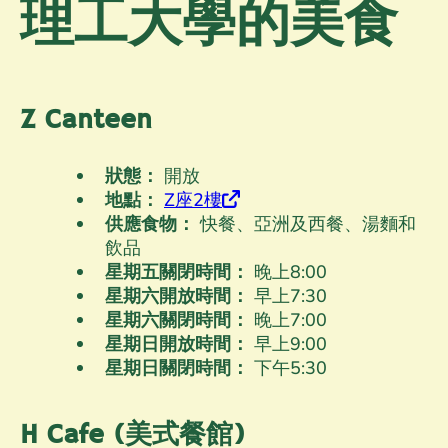
理工大學的美食
Z Canteen
狀態：
開放
地點：
Z座2樓
供應食物：
快餐、亞洲及西餐、湯麵和
飲品
星期五關閉時間：
晚上8
:00
星期六開放時間：
早上7
:30
星期六關閉時間：
晚上7
:00
星期日開放時間：
早上9
:00
星期日關閉時間：
下午5
:30
H Cafe (美式餐館)