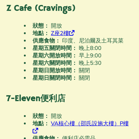
Z Cafe (Cravings)
狀態：
開放
地點：
Z座2樓
供應食物：
印度、尼泊爾及土耳其菜
星期五關閉時間：
晚上8
:00
星期六開放時間：
早上9
:00
星期六關閉時間：
晚上5
:30
星期日開放時間：
關閉
星期日關閉時間：
關閉
7-Eleven便利店
狀態：
開放
地點：
VA核心樓（邵氏設施大樓）P樓
供應食物：
便利店必需品