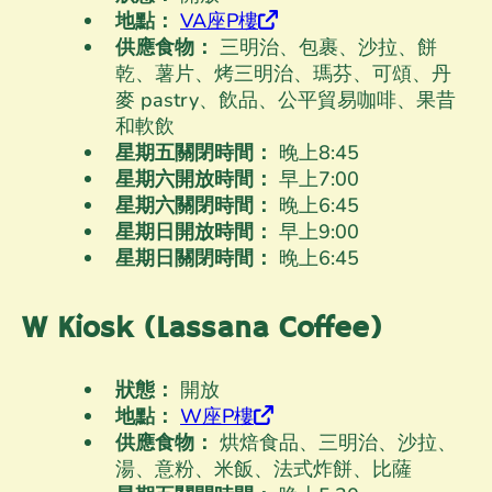
地點：
VA座P樓
供應食物：
三明治、包裹、沙拉、餅
乾、薯片、烤三明治、瑪芬、可頌、丹
麥 pastry、飲品、公平貿易咖啡、果昔
和軟飲
星期五關閉時間：
晚上8
:45
星期六開放時間：
早上7
:00
星期六關閉時間：
晚上6
:45
星期日開放時間：
早上9
:00
星期日關閉時間：
晚上6
:45
W Kiosk (Lassana Coffee)
狀態：
開放
地點：
W座P樓
供應食物：
烘焙食品、三明治、沙拉、
湯、意粉、米飯、法式炸餅、比薩