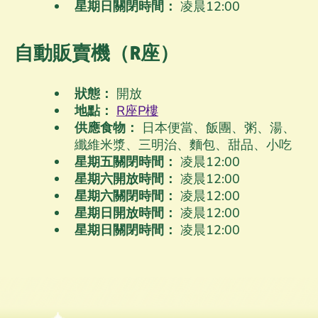
星期日關閉時間：
凌晨12
:00
自動販賣機（R座）
狀態：
開放
地點：
R座P樓
供應食物：
日本便當、飯團、粥、湯、
纖維米漿、三明治、麵包、甜品、小吃
星期五關閉時間：
凌晨12
:00
星期六開放時間：
凌晨12
:00
星期六關閉時間：
凌晨12
:00
星期日開放時間：
凌晨12
:00
星期日關閉時間：
凌晨12
:00