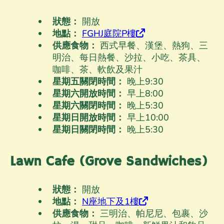
狀態：
開放
地點：
FGHJ庭院P樓
供應食物：
西式早餐、漢堡、熱狗、三
明治、每日熱餐、沙拉、小吃、茶具、
咖啡、茶、軟飲及果汁
星期五關閉時間：
晚上9
:30
星期六開放時間：
早上8
:00
星期六關閉時間：
晚上5
:30
星期日開放時間：
早上10
:00
星期日關閉時間：
晚上5
:30
Lawn Cafe (Grove Sandwiches)
狀態：
開放
地點：
N座地下及1樓
供應食物：
三明治、帕尼尼、包裹、沙