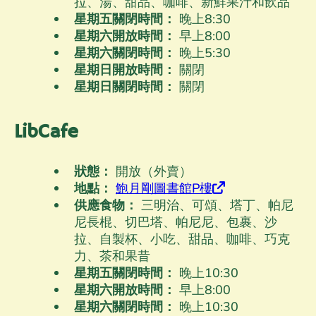
拉、湯、甜品、咖啡、新鮮果汁和飲品
星期五關閉時間：
晚上8
:30
星期六開放時間：
早上8
:00
星期六關閉時間：
晚上5
:30
星期日開放時間：
關閉
星期日關閉時間：
關閉
LibCafe
狀態：
開放（外賣）
地點：
鮑月剛圖書館P樓
供應食物：
三明治、可頌、塔丁、帕尼
尼長棍、切巴塔、帕尼尼、包裹、沙
拉、自製杯、小吃、甜品、咖啡、巧克
力、茶和果昔
星期五關閉時間：
晚上10
:30
星期六開放時間：
早上8
:00
星期六關閉時間：
晚上10
:30