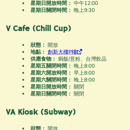
星期日開放時間：
中午12
:00
星期日關閉時間：
晚上9
:30
V Cafe (Chill Cup)
狀態：
開放
地點：
創新大樓P樓
供應食物：
焗飯/意粉、台灣飲品
星期五關閉時間：
晚上8
:00
星期六開放時間：
早上8
:00
星期六關閉時間：
晚上8
:00
星期日開放時間：
關閉
星期日關閉時間：
關閉
VA Kiosk (Subway)
狀態：
開放