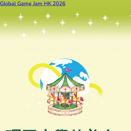
Global Game Jam HK 2026